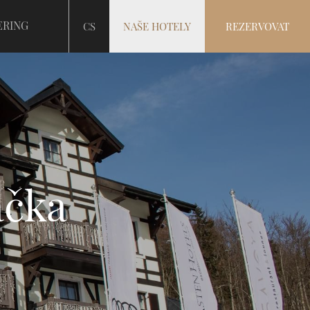
ERING
CS
NAŠE HOTELY
REZERVOVAT
ačka