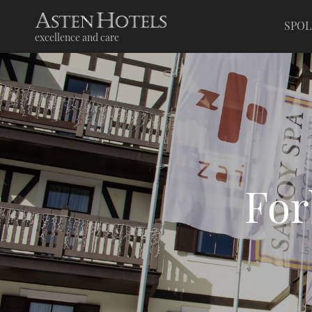
SPO
excellence and care
For