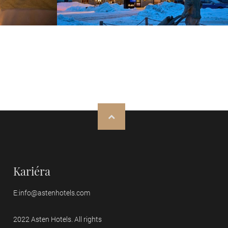
Kariéra
E:
info@astenhotels.com
2022 Asten Hotels. All rights