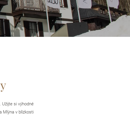
hy
 Užijte si výhodné
 Mlýna v blízkosti